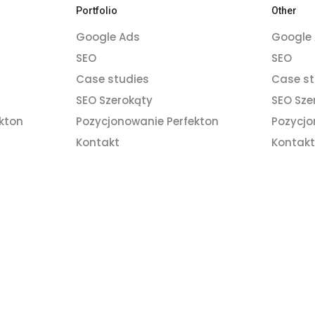
Portfolio
Other
Google Ads
Google
SEO
SEO
Case studies
Case st
SEO Szerokąty
SEO Sze
kton
Pozycjonowanie Perfekton
Pozycjo
Kontakt
Kontakt